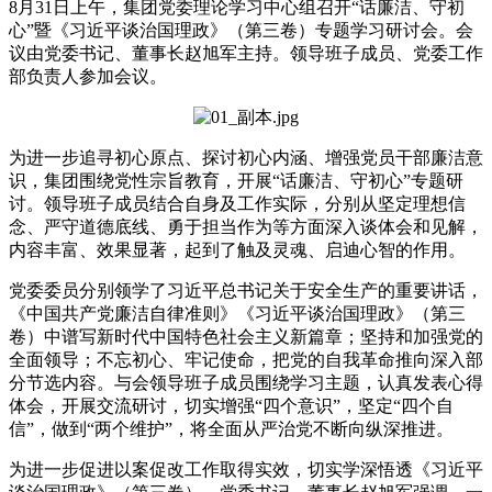
8月31日上午，集团党委理论学习中心组召开“话廉洁、守初
心”暨《习近平谈治国理政》（第三卷）专题学习研讨会。会
议由党委书记、董事长赵旭军主持。领导班子成员、党委工作
部负责人参加会议。
为进一步追寻初心原点、探讨初心内涵、增强党员干部廉洁意
识，集团围绕党性宗旨教育，开展“话廉洁、守初心”专题研
讨。领导班子成员结合自身及工作实际，分别从坚定理想信
念、严守道德底线、勇于担当作为等方面深入谈体会和见解，
内容丰富、效果显著，起到了触及灵魂、启迪心智的作用。
党委委员分别领学了习近平总书记关于安全生产的重要讲话，
《中国共产党廉洁自律准则》《习近平谈治国理政》（第三
卷）中谱写新时代中国特色社会主义新篇章；坚持和加强党的
全面领导；不忘初心、牢记使命，把党的自我革命推向深入部
分节选内容。与会领导班子成员围绕学习主题，认真发表心得
体会，开展交流研讨，切实增强“四个意识”，坚定“四个自
信”，做到“两个维护”，将全面从严治党不断向纵深推进。
为进一步促进以案促改工作取得实效，切实学深悟透《习近平