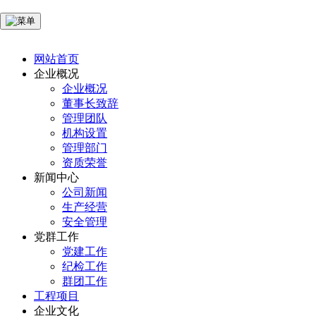
网站首页
企业概况
企业概况
董事长致辞
管理团队
机构设置
管理部门
资质荣誉
新闻中心
公司新闻
生产经营
安全管理
党群工作
党建工作
纪检工作
群团工作
工程项目
企业文化