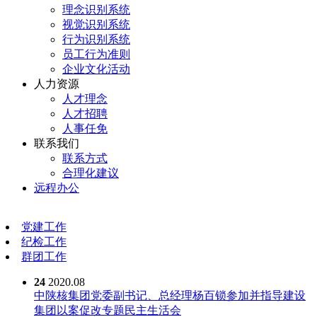
理念识别系统
视觉识别系统
行为识别系统
员工行为准则
企业文化活动
人力资源
人才理念
人才招聘
人事任免
联系我们
联系方式
合理化建议
远程办公
党建工作
纪检工作
群团工作
24
2020.08
中陕核集团党委副书记、总经理杨百锁参加并指导建设
集团以案促改专题民主生活会