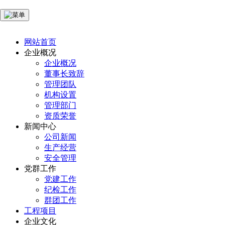
网站首页
企业概况
企业概况
董事长致辞
管理团队
机构设置
管理部门
资质荣誉
新闻中心
公司新闻
生产经营
安全管理
党群工作
党建工作
纪检工作
群团工作
工程项目
企业文化